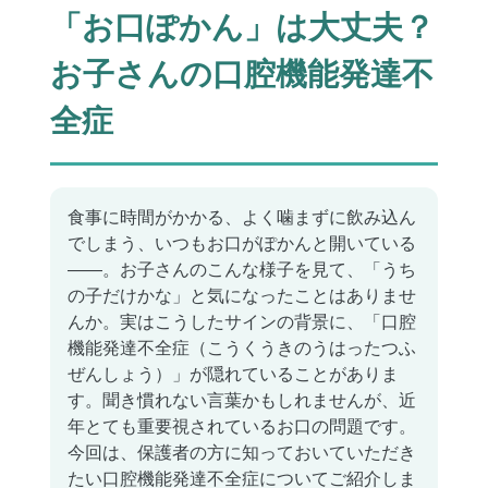
「お口ぽかん」は大丈夫？
歯の豆知識
お子さんの口腔機能発達不
症例
全症
託児サービス
食事に時間がかかる、よく噛まずに飲み込ん
採用情報
でしまう、いつもお口がぽかんと開いている
――。お子さんのこんな様子を見て、「うち
の子だけかな」と気になったことはありませ
施設基準掲示
んか。実はこうしたサインの背景に、「口腔
機能発達不全症（こうくうきのうはったつふ
ぜんしょう）」が隠れていることがありま
す。聞き慣れない言葉かもしれませんが、近
年とても重要視されているお口の問題です。
今回は、保護者の方に知っておいていただき
たい口腔機能発達不全症についてご紹介しま