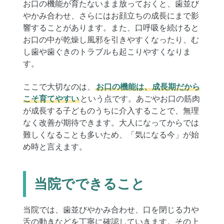
お口の機能が育たないまま放っておくと、歯並び
やかみ合わせ、さらにはお顔立ちの成長にまで影
響することがあります。また、口呼吸を続けると
お口の中が乾燥し風邪を引きやすくなったり、む
し歯や歯ぐきのトラブルも起こりやすくなりま
す。
ここで大切なのは、
お口の機能は、成長期だから
こそ育てやすい
という点です。あごやお口の筋肉
が成長する子どものうちに介入することで、無理
なく改善が期待できます。大人になってからでは
難しくなることも多いため、「気になる今」が始
め時と言えます。
当院でできること
当院では、歯並びやかみ合わせ、口を閉じる力や
舌の動きなどを丁寧に確認していきます。その上