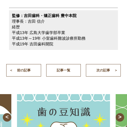
監修：吉田歯科・矯正歯科 豊中本院
理事長：吉田 信介
経歴
平成13年 広島大学歯学部卒業
平成13年～19年 小室歯科難波診療所勤務
平成19年 吉田歯科開院
前の記事
記事一覧
次の記事