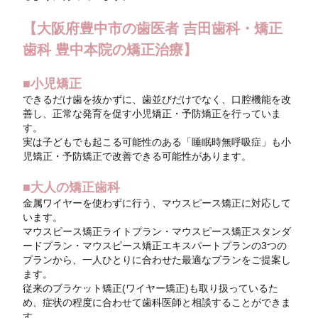
【大阪府豊中市の歯医者 吉田歯科・矯正
歯科 豊中本院の矯正治療】
■小児矯正
できるだけ歯を抜かずに、歯並びだけでなく、口腔機能を改
善し、正常な発育を促す小児矯正・予防矯正を行っていま
す。
実は子どもでも起こる可能性のある「睡眠時無呼吸症」も小
児矯正・予防矯正で改善できる可能性があります。
■大人の矯正歯科
金属ワイヤーを使わずに行う、マウスピース矯正に対応して
います。
マウスピース矯正ライトプラン・マウスピース矯正スタンダ
ードプラン・マウスピース矯正エキスパートプランの3つの
プランから、一人ひとりに合わせた最適なプランをご提案し
ます。
従来のブラケット矯正(ワイヤー矯正)も取り扱っているた
め、症状の程度に合わせて歯科医師と相談することができま
す。