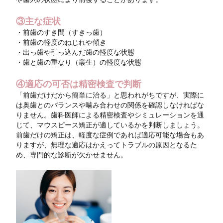
③主な症状
・前歯のすき間（すきっ歯）
・前歯の軽度のねじれや傾き
・出っ歯や引っ込んだ歯の軽度な状態
・歯と歯の重なり（叢生）の軽度な状態
④適応の可否は精密検査で判断
「前歯だけだから簡単に治る」と思われがちですが、実際に
は奥歯とのバランスや噛み合わせの関係を確認しなければな
りません。歯科医師による精密検査やシミュレーションを通
じて、マウスピース矯正が適しているかを判断しましょう。
前歯だけの矯正は、軽度な症例であれば適応可能な場合もあ
りますが、無理な適応はかえってトラブルの原因となるた
め、専門的な診断が欠かせません。