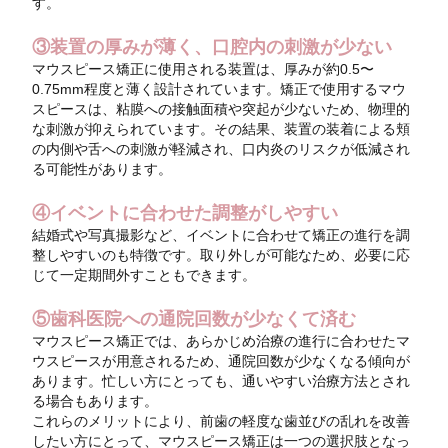
す。
③装置の厚みが薄く、口腔内の刺激が少ない
マウスピース矯正に使用される装置は、厚みが約0.5〜
0.75mm程度と薄く設計されています。矯正で使用するマウ
スピースは、粘膜への接触面積や突起が少ないため、物理的
な刺激が抑えられています。その結果、装置の装着による頬
の内側や舌への刺激が軽減され、口内炎のリスクが低減され
る可能性があります。
④イベントに合わせた調整がしやすい
結婚式や写真撮影など、イベントに合わせて矯正の進行を調
整しやすいのも特徴です。取り外しが可能なため、必要に応
じて一定期間外すこともできます。
⑤歯科医院への通院回数が少なくて済む
マウスピース矯正では、あらかじめ治療の進行に合わせたマ
ウスピースが用意されるため、通院回数が少なくなる傾向が
あります。忙しい方にとっても、通いやすい治療方法とされ
る場合もあります。
これらのメリットにより、前歯の軽度な歯並びの乱れを改善
したい方にとって、マウスピース矯正は一つの選択肢となっ