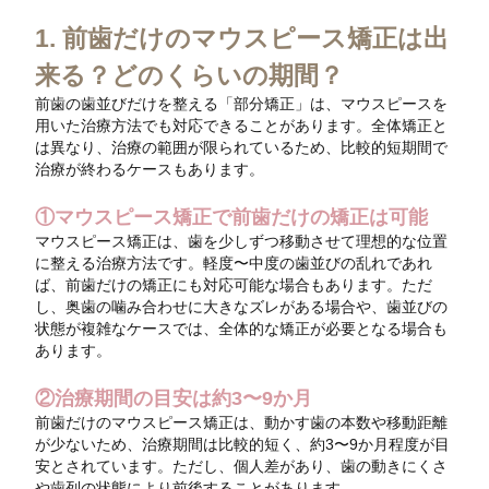
1. 前歯だけのマウスピース矯正は出
来る？どのくらいの期間？
前歯の歯並びだけを整える「部分矯正」は、マウスピースを
用いた治療方法でも対応できることがあります。全体矯正と
は異なり、治療の範囲が限られているため、比較的短期間で
治療が終わるケースもあります。
①マウスピース矯正で前歯だけの矯正は可能
マウスピース矯正は、歯を少しずつ移動させて理想的な位置
に整える治療方法です。軽度〜中度の歯並びの乱れであれ
ば、前歯だけの矯正にも対応可能な場合もあります。ただ
し、奥歯の噛み合わせに大きなズレがある場合や、歯並びの
状態が複雑なケースでは、全体的な矯正が必要となる場合も
あります。
②治療期間の目安は約3〜9か月
前歯だけのマウスピース矯正は、動かす歯の本数や移動距離
が少ないため、治療期間は比較的短く、約3〜9か月程度が目
安とされています。ただし、個人差があり、歯の動きにくさ
や歯列の状態により前後することがあります。