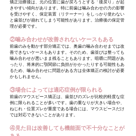
矯正治療後は、元の位置に歯が戻ろうとする「後戻り」が起
きやすい傾向があります。特に前歯は噛み合わせの力の影響
を受けやすく、保定装置（リテーナー）をしっかり使わない
と歯並びが崩れてしまう可能性があります。治療後の保定管
理が必要です。
②噛み合わせが改善されないケースもある
前歯のみを動かす部分矯正では、奥歯の噛み合わせまでは改
善できないケースもあります。そのため、歯並びは整っても
噛み合わせが悪いまま残ることもあります。咀嚼に問題があ
ったり、将来的に顎関節に負担がかかったりする可能性もあ
るため、噛み合わせに問題がある方は全体矯正の検討が必要
かもしれません。
③場合によっては適応症例が限られる
前歯のマウスピース矯正は、歯並びのズレが比較的軽度な症
例に限られることが多いです。歯の重なりが大きい場合や、
ねじれ・位置ズレが重度である場合には、マウスピースだけ
では対応できないことがあります。
④見た目は改善しても機能面で不十分なことが