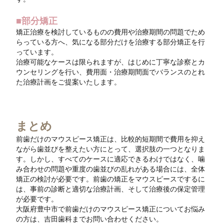
■部分矯正
矯正治療を検討しているものの費用や治療期間の問題でため
らっている方へ、気になる部分だけを治療する部分矯正を行
っています。
治療可能なケースは限られますが、はじめに丁寧な診察とカ
ウンセリングを行い、費用面・治療期間面でバランスのとれ
た治療計画をご提案いたします。
まとめ
前歯だけのマウスピース矯正は、比較的短期間で費用を抑え
ながら歯並びを整えたい方にとって、選択肢の一つとなりま
す。しかし、すべてのケースに適応できるわけではなく、噛
み合わせの問題や重度の歯並びの乱れがある場合には、全体
矯正の検討が必要です。前歯の矯正をマウスピースでするに
は、事前の診断と適切な治療計画、そして治療後の保定管理
が必要です。
大阪府豊中市で前歯だけのマウスピース矯正についてお悩み
の方は、吉田歯科までお問い合わせください。