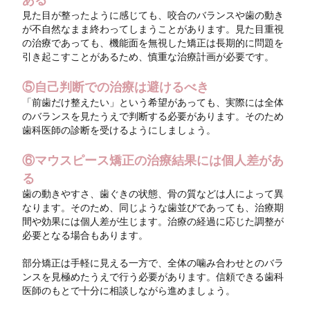
ある
見た目が整ったように感じても、咬合のバランスや歯の動き
が不自然なまま終わってしまうことがあります。見た目重視
の治療であっても、機能面を無視した矯正は長期的に問題を
引き起こすことがあるため、慎重な治療計画が必要です。
⑤自己判断での治療は避けるべき
「前歯だけ整えたい」という希望があっても、実際には全体
のバランスを見たうえで判断する必要があります。そのため
歯科医師の診断を受けるようにしましょう。
⑥マウスピース矯正の治療結果には個人差があ
る
歯の動きやすさ、歯ぐきの状態、骨の質などは人によって異
なります。そのため、同じような歯並びであっても、治療期
間や効果には個人差が生じます。治療の経過に応じた調整が
必要となる場合もあります。
部分矯正は手軽に見える一方で、全体の噛み合わせとのバラ
ンスを見極めたうえで行う必要があります。信頼できる歯科
医師のもとで十分に相談しながら進めましょう。