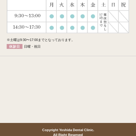
※土曜は9:30〜17:00までとなっております。
休診日
日曜・祝日
Copyright Yoshida Dental Clinic.
All Right Reserved