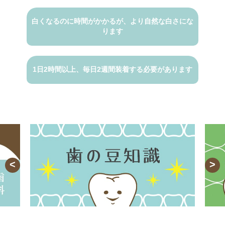
白くなるのに時間がかかるが、
より自然な白さにな
ります
1日2時間以上、毎日2週間
装着する必要があります