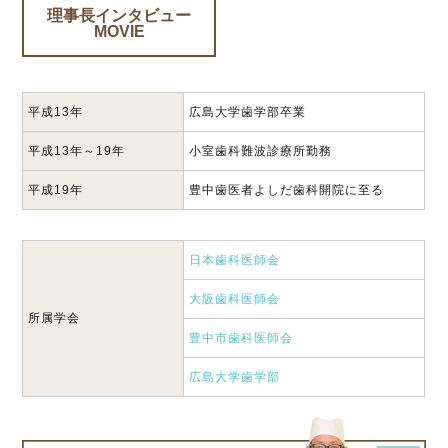
理事長インタビュー
MOVIE
平成13年
広島大学歯学部卒業
平成13年～19年
小室歯科難波診療所勤務
平成19年
豊中歯医者よしだ歯科開院に至る
日本歯科医師会
大阪歯科医師会
所属学会
豊中市歯科医師会
広島大学歯学部