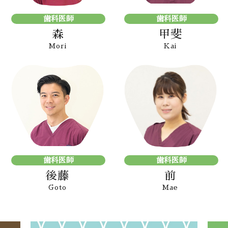
歯科医師
歯科医師
森
甲斐
Mori
Kai
歯科医師
歯科医師
後藤
前
Goto
Mae