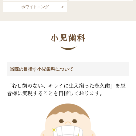
ホワイトニング
歯の豆知識
症例
小児歯科
託児サービス
採用情報
当院の目指す小児歯科について
施設基準掲示
「むし歯のない、キレイに生え揃った永久歯」を
患
者様に実現することを目指しております。