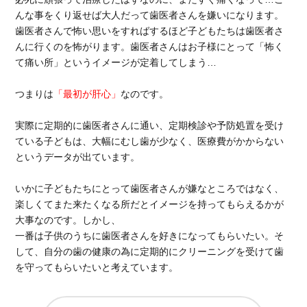
んな事をくり返せば大人だって歯医者さんを嫌いになります。
歯医者さんで怖い思いをすればするほど子どもたちは歯医者さ
んに行くのを怖がります。歯医者さんはお子様にとって「怖く
て痛い所」というイメージが定着してしまう…
つまりは
「最初が肝心」
なのです。
実際に定期的に歯医者さんに通い、定期検診や予防処置を受け
ている子どもは、大幅にむし歯が少なく、医療費がかからない
というデータが出ています。
いかに子どもたちにとって歯医者さんが嫌なところではなく、
楽しくてまた来たくなる所だとイメージを持ってもらえるかが
大事なのです。しかし、
一番は子供のうちに歯医者さんを好きになってもらいたい。そ
して、自分の歯の健康の為に定期的にクリーニングを受けて歯
を守ってもらいたいと考えています。