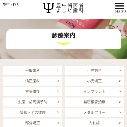
豊中・岡町
HOME
診療案内
>
理事長・
歯科医師紹介
一般歯科
小児歯科
>
矯正歯科
小児矯正
>
審美修復
インプラント
虫歯・歯周病予防
精密根管治療
アクセス
親知らずの抜歯
メタルフリー
部分矯正
入れ歯
WEB予約