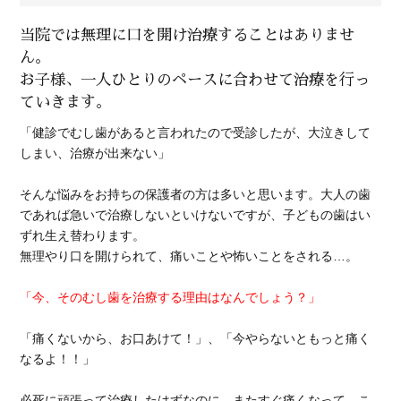
当院では無理に口を開け治療することはありませ
ん。
お子様、一人ひとりのペースに合わせて治療を行っ
ていきます。
「健診でむし歯があると言われたので受診したが、大泣きして
しまい、治療が出来ない」
そんな悩みをお持ちの保護者の方は多いと思います。大人の歯
であれば急いで治療しないといけないですが、子どもの歯はい
ずれ生え替わります。
無理やり口を開けられて、痛いことや怖いことをされる…。
「今、そのむし歯を治療する理由はなんでしょう？」
「痛くないから、お口あけて！」、「今やらないともっと痛く
なるよ！！」
必死に頑張って治療したはずなのに、またすぐ痛くなって…こ