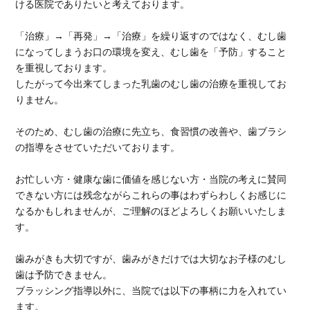
ける医院でありたいと考えております。
「治療」→「再発」→「治療」を繰り返すのではなく、むし歯
になってしまうお口の環境を変え、むし歯を
「
予防
」
すること
を重視しております。
したがって今出来てしまった乳歯のむし歯の治療を重視してお
りません。
そのため、むし歯の治療に先立ち、食習慣の改善や、歯ブラシ
の指導
をさせていただいております。
お忙しい方・健康な歯に価値を感じない方・当院の考えに賛同
できない方には残念ながらこれらの事はわずらわしくお感じに
なるかもしれませんが、ご理解のほどよろしくお願いいたしま
す。
歯みがきも大切ですが、歯みがきだけでは大切なお子様のむし
歯は予防できません。
ブラッシング指導以外に、当院では以下の事柄に力を入れてい
ます。