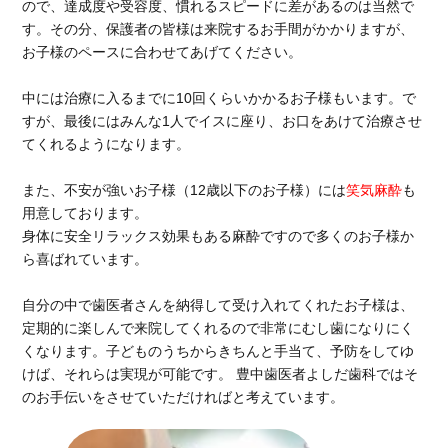
ので、達成度や受容度、慣れるスピードに差があるのは当然で
す。その分、保護者の皆様は来院するお手間がかかりますが、
お子様のペースに合わせてあげてください。
中には治療に入るまでに10回くらいかかるお子様もいます。で
すが、最後にはみんな1人でイスに座り、お口をあけて治療させ
てくれるようになります。
また、不安が強いお子様（12歳以下のお子様）には
笑気麻酔
も
用意しております。
身体に安全リラックス効果もある麻酔ですので多くのお子様か
ら喜ばれています。
自分の中で歯医者さんを納得して受け入れてくれたお子様は、
定期的に楽しんで来院してくれるので非常にむし歯になりにく
くなります。子どものうちからきちんと手当て、予防をしてゆ
けば、それらは実現が可能です。 豊中歯医者よしだ歯科
ではそ
のお手伝いをさせていただければと考えています。