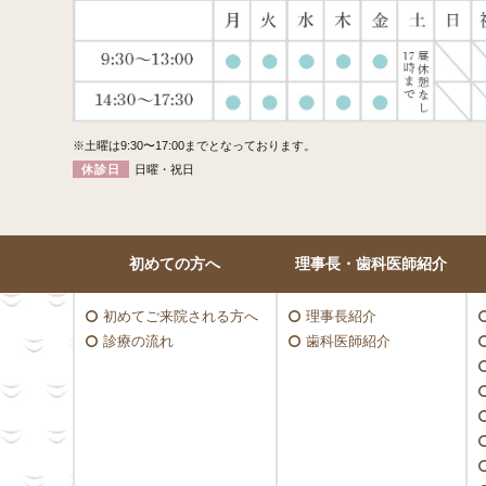
※土曜は9:30〜17:00までとなっております。
休診日
日曜・祝日
初めての方へ
理事長・
歯科医師紹介
初めてご来院される方へ
理事長紹介
診療の流れ
歯科医師紹介