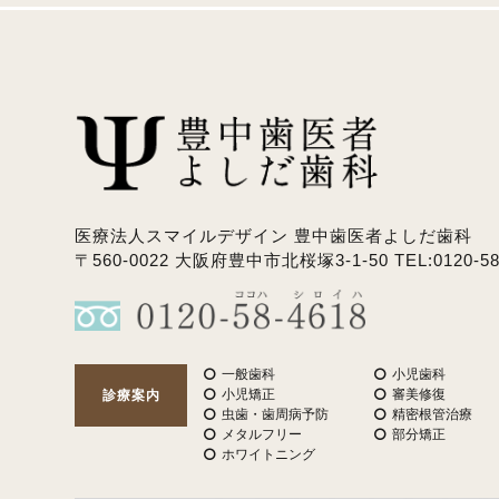
医療法人スマイルデザイン 豊中歯医者よしだ歯科
〒560-0022 大阪府豊中市北桜塚3-1-50 TEL:0120-58
一般歯科
小児歯科
小児矯正
審美修復
診療案内
虫歯・歯周病予防
精密根管治療
メタルフリー
部分矯正
ホワイトニング