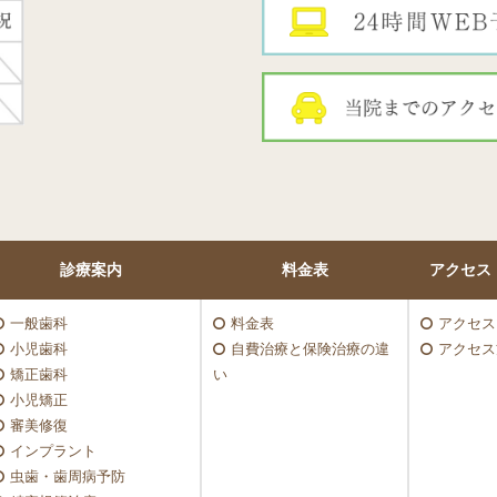
診療案内
料金表
アクセス
一般歯科
料金表
アクセス
小児歯科
自費治療と保険治療の違
アクセス
矯正歯科
い
小児矯正
審美修復
インプラント
虫歯・歯周病予防