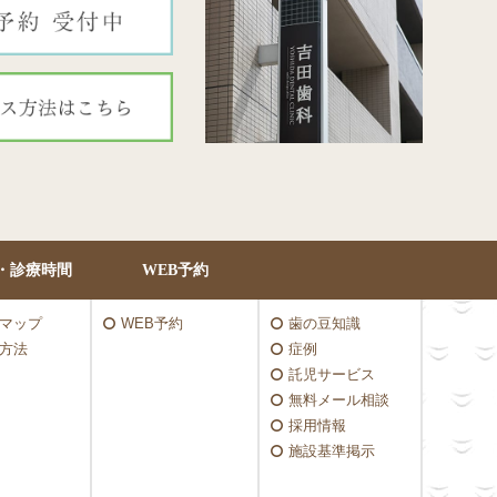
・診療時間
WEB予約
マップ
WEB予約
歯の豆知識
方法
症例
託児サービス
無料メール相談
採用情報
施設基準掲示