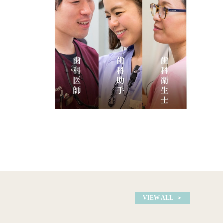
VIEW ALL ＞