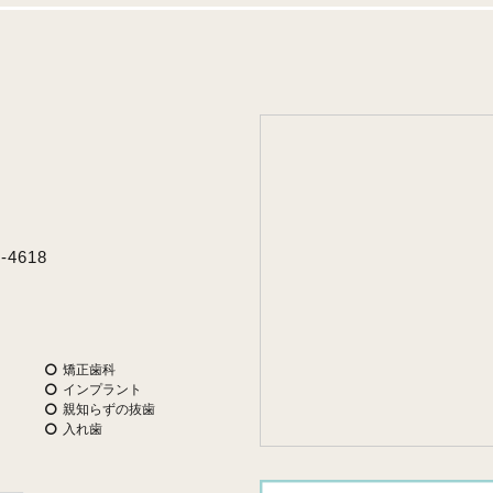
-4618
矯正歯科
インプラント
親知らずの抜歯
入れ歯