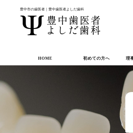
豊中市の歯医者｜豊中歯医者よしだ歯科
HOME
初めての方へ
理