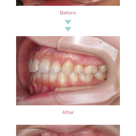
Before
After