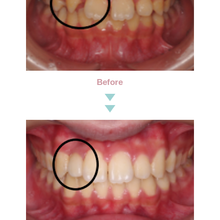
歯の豆知識
症例
託児サービス
Before
採用情報
施設基準掲示