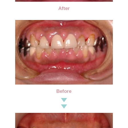
After
Before