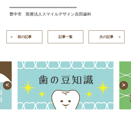
**********************************************
豊中市 医療法人スマイルデザイン吉田歯科
前の記事
記事一覧
次の記事