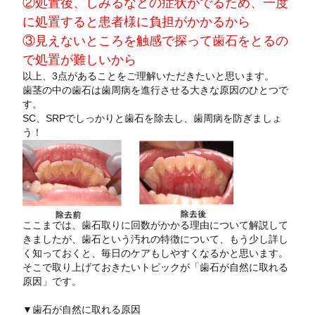
②処置後、しみるなどの症状がでるため、一度
に処置すると患者様に負担がかかるから
③見えないところを触感で探って歯石をとるの
で処置が難しいから
以上、3点があることをご理解いただきたいと思います。
歯茎の中の歯石は歯周病を進行させる大きな原因のひとつで
す。
SC、SRPでしっかりと歯石を除去し、歯周病を防ぎましょ
う！
ここまでは、歯石取りに回数がかかる理由について解説して
きましたが、歯石という汚れの特徴について、もう少し詳し
く知っておくと、毎日のケアもしやすくなるかと思います。
そこで取り上げておきたいトピックが「歯石が自然に取れる
原因」です。
▼歯石が自然に取れる原因