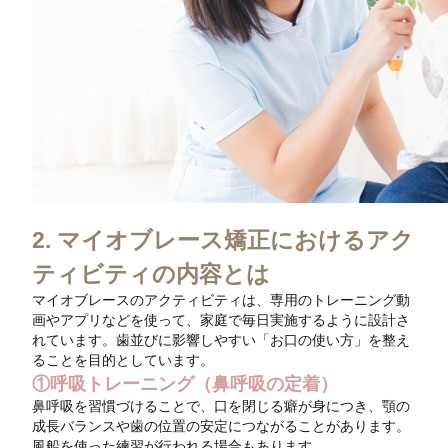
2. マイオブレース矯正におけるアク
ティビティの内容とは
マイオブレースのアクティビティは、専用のトレーニング動
画やアプリなどを使って、家庭で毎日実施するように設計さ
れています。歯並びに影響しやすい「お口の使い方」を整え
ることを目的としています。
①呼吸トレーニング（鼻呼吸の定着）
鼻呼吸を習慣づけることで、口を閉じる癖が身につき、顎の
成長バランスや歯の位置の安定につながることがあります。
風船を使った練習が行われる場合もあります。