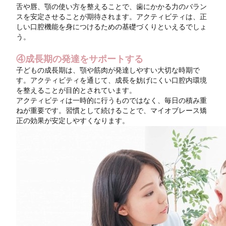
舌や唇、顎の使い方を整えることで、歯にかかる力のバラン
スを安定させることが期待されます。アクティビティは、正
しい口腔機能を身につけるための基礎づくりといえるでしょ
う。
④成長期の発達をサポートする
子どもの成長期は、顎や筋肉が発達しやすい大切な時期で
す。アクティビティを通じて、成長を妨げにくい口腔内環境
を整えることが目的とされています。
アクティビティは一時的に行うものではなく、毎日の積み重
ねが重要です。習慣として続けることで、マイオブレース矯
正の効果が安定しやすくなります。