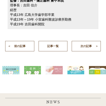
監修：吉田歯科・矯正歯科 豊中本院
理事長：吉田 信介
経歴
平成13年 広島大学歯学部卒業
平成13年～19年 小室歯科難波診療所勤務
平成19年 吉田歯科開院
前の記事
記事一覧
次の記事
NEWS