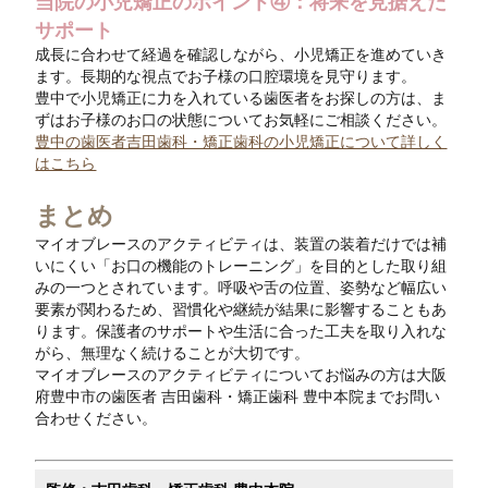
当院の小児矯正のポイント④：将来を見据えた
サポート
成長に合わせて経過を確認しながら、小児矯正を進めていき
ます。長期的な視点でお子様の口腔環境を見守ります。
豊中で小児矯正に力を入れている歯医者をお探しの方は、ま
ずはお子様のお口の状態についてお気軽にご相談ください。
豊中の歯医者吉田歯科・矯正歯科の小児矯正について詳しく
はこちら
まとめ
マイオブレースのアクティビティは、装置の装着だけでは補
いにくい「お口の機能のトレーニング」を目的とした取り組
みの一つとされています。呼吸や舌の位置、姿勢など幅広い
要素が関わるため、習慣化や継続が結果に影響することもあ
ります。保護者のサポートや生活に合った工夫を取り入れな
がら、無理なく続けることが大切です。
マイオブレースのアクティビティについてお悩みの方は大阪
府豊中市の歯医者 吉田歯科・矯正歯科 豊中本院までお問い
合わせください。