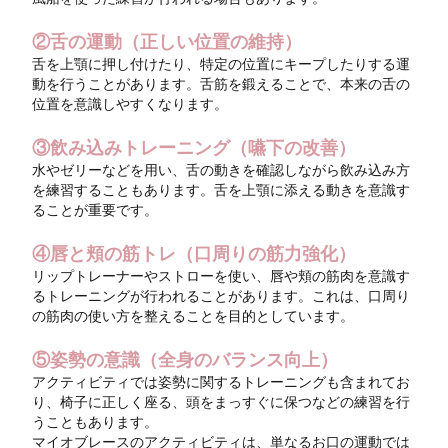
②舌の運動（正しい位置の維持）
舌を上顎に押し付けたり、特定の位置にキープしたりする運
動を行うことがあります。舌筋を鍛えることで、本来の舌の
位置を意識しやすくなります。
③飲み込みトレーニング（嚥下の改善）
水やゼリーなどを用い、舌の動きを確認しながら飲み込み方
を練習することもあります。舌を上顎に添える動きを意識す
ることが重要です。
④唇と頬の筋トレ（口周りの筋力強化）
リップトレーナーやストローを使い、唇や頬の筋肉を意識す
るトレーニングが行われることがあります。これは、口周り
の筋肉の使い方を整えることを目的としています。
⑤姿勢の意識（全身のバランス向上）
アクティビティでは姿勢に関するトレーニングも含まれてお
り、椅子に正しく座る、頭をまっすぐに保つなどの練習を行
うこともあります。
マイオブレースのアクティビティは、単なるお口の運動では