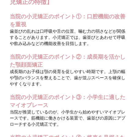
児矯正の特徴】
当院の小児矯正のポイント①：口腔機能の改善
を重視
歯並びの乱れは口呼吸や舌の位置、噛む力の弱さなどが関係
することがあります。小児矯正では、歯並びとあわせて呼吸
や飲み込みなどの機能改善を目指します。
当院の小児矯正のポイント②：成長期を活かし
た顎顔面矯正
成長期のお子様は顎の発育を促しやすい時期です。上顎の幅
や顎のバランスを整えることで、歯が並ぶスペースを確保し
やすくなります。
当院の小児矯正のポイント③：小学生に適した
マイオブレース
当院が推奨しているのが、小学生から始めやすいマイオブレ
ースです。筋機能に働きかける装置で、歯並びの原因にアプ
ローチする小児矯正です。