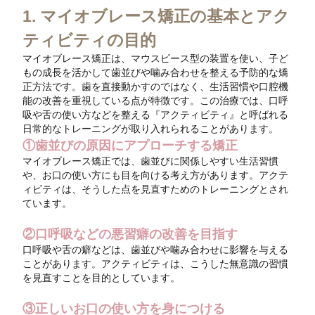
1. マイオブレース矯正の基本とアク
ティビティの目的
マイオブレース矯正は、マウスピース型の装置を使い、子ど
もの成長を活かして歯並びや噛み合わせを整える予防的な矯
正方法です。歯を直接動かすのではなく、生活習慣や口腔機
能の改善を重視している点が特徴です。この治療では、口呼
吸や舌の使い方などを整える『アクティビティ』と呼ばれる
日常的なトレーニングが取り入れられることがあります。
①歯並びの原因にアプローチする矯正
マイオブレース矯正では、歯並びに関係しやすい生活習慣
や、お口の使い方にも目を向ける考え方があります。アクテ
ィビティは、そうした点を見直すためのトレーニングとされ
ています。
②口呼吸などの悪習癖の改善を目指す
口呼吸や舌の癖などは、歯並びや噛み合わせに影響を与える
ことがあります。アクティビティは、こうした無意識の習慣
を見直すことを目的としています。
③正しいお口の使い方を身につける